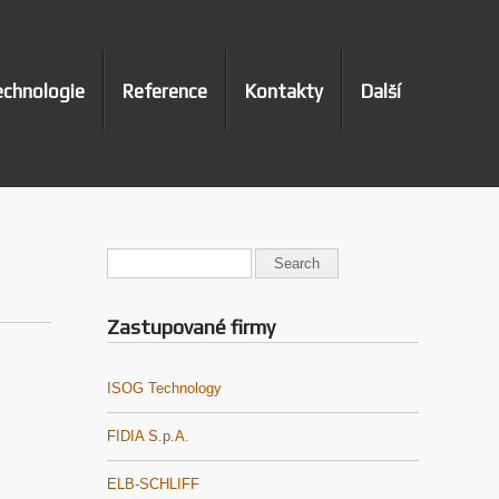
chnologie
Reference
Kontakty
Další
Zastupované firmy
ISOG Technology
FIDIA S.p.A.
ELB-SCHLIFF