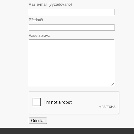
Váš e-mail (vyžadováno)
Předmět
Vaše zpráva