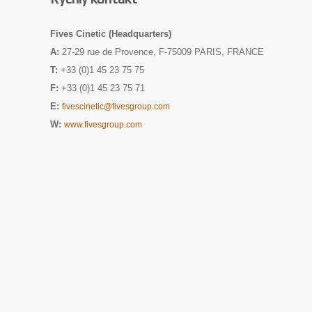
Fives Cinetic (Headquarters)
A:
27-29 rue de Provence, F-75009 PARIS, FRANCE
T:
+33 (0)1 45 23 75 75
F:
+33 (0)1 45 23 75 71
E:
fivescinetic@fivesgroup.com
W:
www.fivesgroup.com