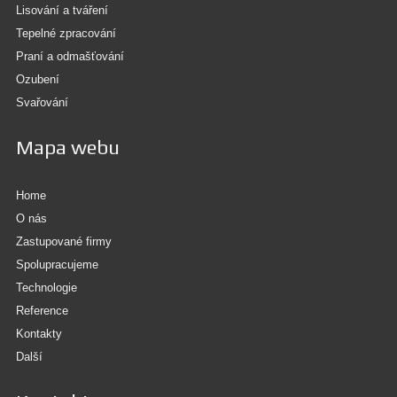
Lisování a tváření
Tepelné zpracování
Praní a odmašťování
Ozubení
Svařování
Mapa webu
Home
O nás
Zastupované firmy
Spolupracujeme
Technologie
Reference
Kontakty
Další