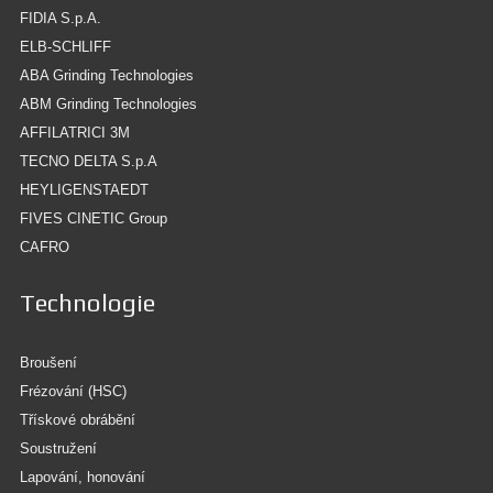
FIDIA S.p.A.
ELB-SCHLIFF
ABA Grinding Technologies
ABM Grinding Technologies
AFFILATRICI 3M
TECNO DELTA S.p.A
HEYLIGENSTAEDT
FIVES CINETIC Group
CAFRO
Technologie
Broušení
Frézování (HSC)
Třískové obrábění
Soustružení
Lapování, honování