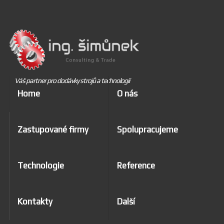
Váš partner pro dodávky strojů a technologií
Home
O nás
Zastupované firmy
Spolupracujeme
Technologie
Reference
Kontakty
Další