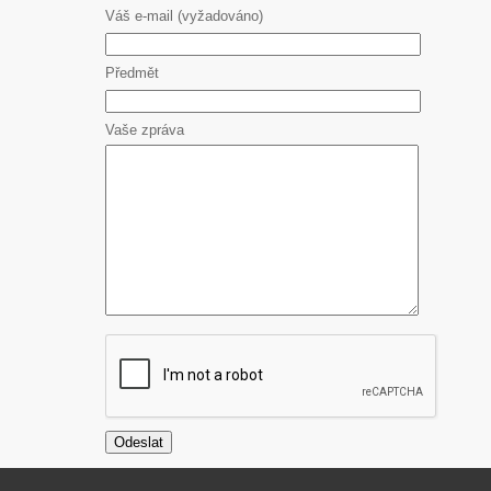
Váš e-mail (vyžadováno)
Předmět
Vaše zpráva