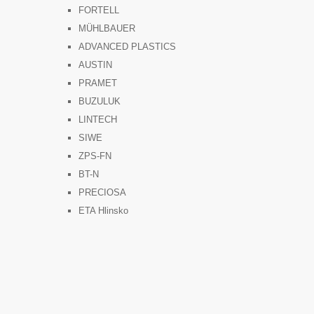
FORTELL
MÜHLBAUER
ADVANCED PLASTICS
AUSTIN
PRAMET
BUZULUK
LINTECH
SIWE
ZPS-FN
BT-N
PRECIOSA
ETA Hlinsko