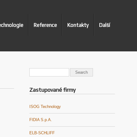
chnologie
Reference
Kontakty
Další
Zastupované firmy
ISOG Technology
FIDIA S.p.A.
ELB-SCHLIFF