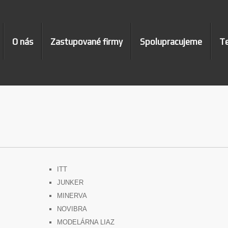
O nás
Zastupované firmy
Spolupracujeme
Te
ITT
JUNKER
MINERVA
NOVIBRA
MODELÁRNA LIAZ